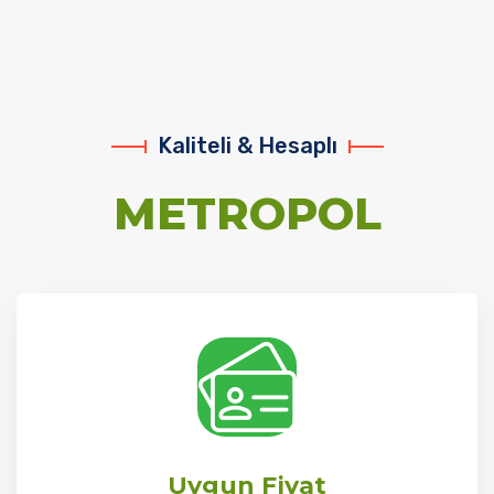
Kaliteli & Hesaplı
METROPOL
Uygun Fiyat