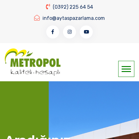
(0392) 225 64 54
info@aytaspazarlama.com