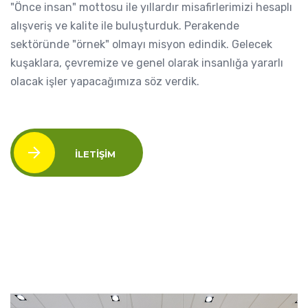
"Önce insan" mottosu ile yıllardır misafirlerimizi hesaplı
alışveriş ve kalite ile buluşturduk. Perakende
sektöründe "örnek" olmayı misyon edindik. Gelecek
kuşaklara, çevremize ve genel olarak insanlığa yararlı
olacak işler yapacağımıza söz verdik.
İLETIŞIM